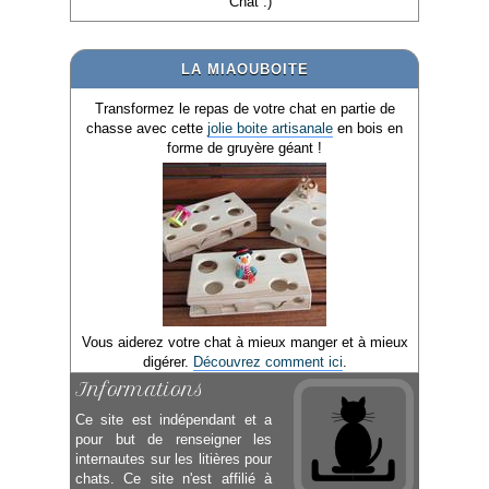
Chat :)
LA MIAOUBOITE
Transformez le repas de votre chat en partie de
chasse avec cette
jolie boite artisanale
en bois en
forme de gruyère géant !
Vous aiderez votre chat à mieux manger et à mieux
digérer.
Découvrez comment ici
.
Informations
Ce site est indépendant et a
pour but de renseigner les
internautes sur les litières pour
chats. Ce site n'est affilié à